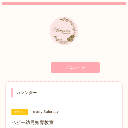
メニュー
カレンダー
every Saturday
指定なし
ベビー幼児知育教室